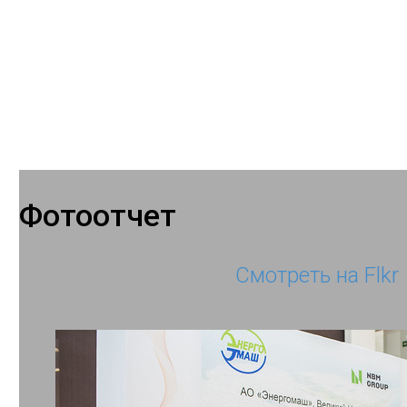
Фотоотчет
Смотреть на Flkr