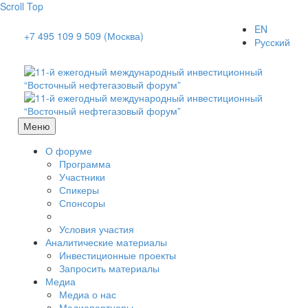
Scroll Top
EN
+7 495 109 9 509 (Москва)
Русский
Меню
О форуме
Программа
Участники
Спикеры
Спонсоры
Условия участия
Аналитические материалы
Инвестиционные проекты
Запросить материалы
Медиа
Медиа о нас
Медиапартнеры