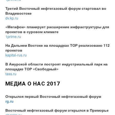
Третий Восточный нефтегазовый форум стартовал во
Владивостоке
dv.kp.ru
«Мегафон» планирует расширение инфраструктуры для
проектов в суровом климате
1prime.ru
На Дальнем Востоке на площадках ТОР реализовано 112
проектов
kapital-rus.ru
В Амурской области построят индустриальный парк на
площадке ТОР «Свободный»
tass.ru
МЕДИА О НАС 2017
Открылся первый Восточный нефтегазовый форум
rg.ru
Восточный нефтегазовый форум открылся в Приморье
otvprim.ru