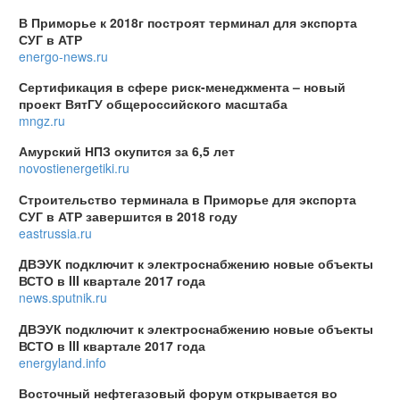
В Приморье к 2018г построят терминал для экспорта
СУГ в АТР
energo-news.ru
Сертификация в сфере риск-менеджмента – новый
проект ВятГУ общероссийского масштаба
mngz.ru
Амурский НПЗ окупится за 6,5 лет
novostienergetiki.ru
Строительство терминала в Приморье для экспорта
СУГ в АТР завершится в 2018 году
eastrussia.ru
ДВЭУК подключит к электроснабжению новые объекты
ВСТО в III квартале 2017 года
news.sputnik.ru
ДВЭУК подключит к электроснабжению новые объекты
ВСТО в III квартале 2017 года
energyland.info
Восточный нефтегазовый форум открывается во