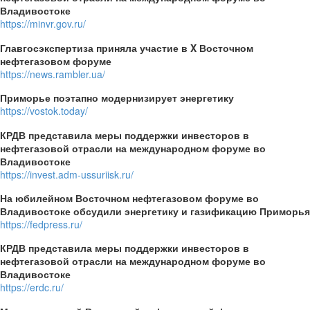
Владивостоке
https://minvr.gov.ru/
Главгосэкспертиза приняла участие в X Восточном
нефтегазовом форуме
https://news.rambler.ua/
Приморье поэтапно модернизирует энергетику
https://vostok.today/
КРДВ представила меры поддержки инвесторов в
нефтегазовой отрасли на международном форуме во
Владивостоке
https://invest.adm-ussuriisk.ru/
На юбилейном Восточном нефтегазовом форуме во
Владивостоке обсудили энергетику и газификацию Приморья
https://fedpress.ru/
КРДВ представила меры поддержки инвесторов в
нефтегазовой отрасли на международном форуме во
Владивостоке
https://erdc.ru/