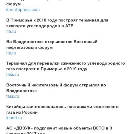
форум
kremlinpress.com
В Приморье к 2018 году построят терминал для
экспорта углеводородов в АТР
ria.ru
Во Владивостоке открывается Восточный
нефтегазовый форум
ria.ru
Терминал для перевалки сжиженного углеводородного
газа построят в Приморье к 2019 году
tass.ru
Восточный нефтегазовый форум открылся во
Владивостоке
tass.ru
Китайцы заинтересовались поставками сжиженного
газа из России
ieport.ru
АО «ДВЭУК» подключит новые объекты ВСТО в 3
квартале 2017 год