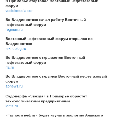
В Приморье стартовал Восточный нефтегазовый
форум
vostokmedia.com
Во Владивостоке начал работу Восточный
нефтегазовый форум
regnum.ru
Восточный нефтегазовый форум открылся во
Владивостоке
teknoblog.ru
Во Владивостоке открывается Восточный
нефтегазовый форум
ria.ru
Во Владивостоке открылся Восточный нефтегазовый
форум
abnews.ru
Судоверфь «Звезда» в Приморье обрастет
технологическими предприятиями
lenta.ru
«Газпром нефть» будет изучать экологию Аяшского