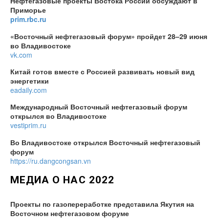
Нефтегазовые проекты Востока России обсуждают в
Приморье
prim.rbc.ru
«Восточный нефтегазовый форум» пройдет 28–29 июня
во Владивостоке
vk.com
Китай готов вместе с Россией развивать новый вид
энергетики
eadaily.com
Международный Восточный нефтегазовый форум
открылся во Владивостоке
vestiprim.ru
Во Владивостоке открылся Восточный нефтегазовый
форум
https://ru.dangcongsan.vn
МЕДИА О НАС 2022
Проекты по газопереработке представила Якутия на
Восточном нефтегазовом форуме