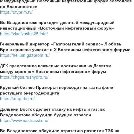
Международный Восточный нефтегазовый форум состоялся
во Владивостоке
https://otvprim.tv/
Во Владивостоке проходит десятый международный
инвестиционный «Восточный нефтегазовый форум»
https://vladivostok25.info/
Генеральный директор «Газпром гелий сервис» Любовь
Бриш приняла участие в Х Восточном нефтегазовом форуме
https://helium.gazprom.ru/
ДГК представила ключевые достижения на Десятом
международном Восточном нефтегазовом форум
https://chges.rushydro.ru/
Крупный бизнес Приморья переходит на газ на фоне
растущего энергодефицита
https://amp.rbc.ru/
Дальний Восток делает ставку на нефть и газ: во
Владивостоке обсудили будущее отрасли
https://www.eastrussia.ru/
Во Владивостоке обсудили стратегию развития ТЭК на