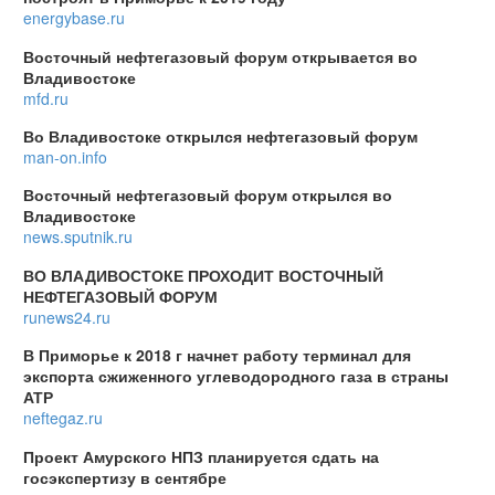
energybase.ru
Восточный нефтегазовый форум открывается во
Владивостоке
mfd.ru
Во Владивостоке открылся нефтегазовый форум
man-on.info
Восточный нефтегазовый форум открылся во
Владивостоке
news.sputnik.ru
ВО ВЛАДИВОСТОКЕ ПРОХОДИТ ВОСТОЧНЫЙ
НЕФТЕГАЗОВЫЙ ФОРУМ
runews24.ru
В Приморье к 2018 г начнет работу терминал для
экспорта сжиженного углеводородного газа в страны
АТР
neftegaz.ru
Проект Амурского НПЗ планируется сдать на
госэкспертизу в сентябре