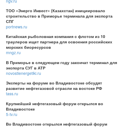
ngv.ru
ТОО «Энерго Инвест» (Казахстан) инициировало
строительство в Приморье терминала для экспорта
СПГ
portnews.ru
Китайская рыболовная компания с флотом из 10
траулеров ищет партнера для освоения российских
морских биоресурсов
mngz.ru
В Приморье в следующем году закончат терминал для
экспорта СУГ в АТР
novostienergetiki.ru
Эксперты на форуме во Владивостоке обсудят
развитие нефтегазовой отрасли на востоке РФ
tass.ru
Крупнейший нефтегазовый форум открылся во
Владивостоке
5-tv.ru
Во Владивостоке открылся нефтегазовый форум