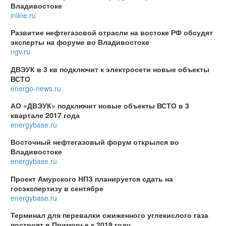
Владивостоке
inline.ru
Развитие нефтегазовой отрасли на востоке РФ обсудят
эксперты на форуме во Владивостоке
ngv.ru
ДВЭУК в 3 кв подключит к электросети новые объекты
ВСТО
energo-news.ru
АО «ДВЭУК» подключит новые объекты ВСТО в 3
квартале 2017 года
energybase.ru
Восточный нефтегазовый форум открылся во
Владивостоке
energybase.ru
Проект Амурского НПЗ планируется сдать на
госэкспертизу в сентябре
energybase.ru
Терминал для перевалки сжиженного углекислого газа
построят в Приморье к 2019 году