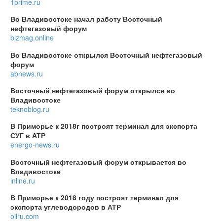
1prime.ru
Во Владивостоке начал работу Восточный
нефтегазовый форум
bizmag.online
Во Владивостоке открылся Восточный нефтегазовый
форум
abnews.ru
Восточный нефтегазовый форум открылся во
Владивостоке
teknoblog.ru
В Приморье к 2018г построят терминал для экспорта
СУГ в АТР
energo-news.ru
Восточный нефтегазовый форум открывается во
Владивостоке
inline.ru
В Приморье к 2018 году построят терминал для
экспорта углеводородов в АТР
oilru.com