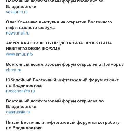
Восточный нефтегазовый форум проходит во
Владивостоке
vestiprim.ru
Олег Кожемяко выступил на открытии Восточного
нефтегазового форума
news.mail.ru
АМУРСКАЯ ОБЛАСТЬ ПРЕДСТАВИЛА ПРОЕКТЫ НА
НЕФТЕГАЗОВОМ ФОРУМЕ
www.amur.info
Восточный нефтегазовый форум открылся в Приморье
chem.ru
Юбилейный Восточный нефтегазовый форум открыт
во Владивостоке
rueconomics.ru
Восточный нефтегазовый форум открылся во
Владивостоке
eastrussia.ru
Пятый Восточный нефтегазовый форум начал работу
во Владивостоке