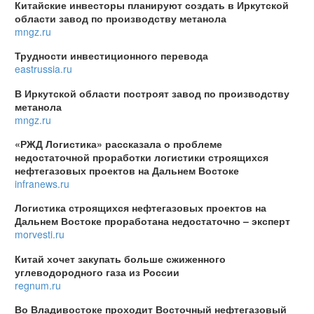
Китайские инвесторы планируют создать в Иркутской
области завод по производству метанола
mngz.ru
Трудности инвестиционного перевода
eastrussia.ru
В Иркутской области построят завод по производству
метанола
mngz.ru
«РЖД Логистика» рассказала о проблеме
недостаточной проработки логистики строящихся
нефтегазовых проектов на Дальнем Востоке
infranews.ru
Логистика строящихся нефтегазовых проектов на
Дальнем Востоке проработана недостаточно – эксперт
morvesti.ru
Китай хочет закупать больше сжиженного
углеводородного газа из России
regnum.ru
Во Владивостоке проходит Восточный нефтегазовый