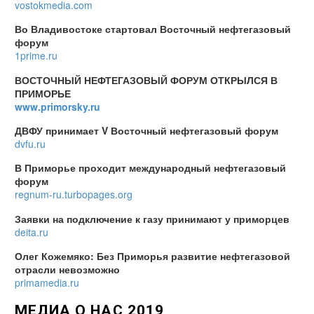
vostokmedia.com
Во Владивостоке стартовал Восточный нефтегазовый
форум
1prime.ru
ВОСТОЧНЫЙ НЕФТЕГАЗОВЫЙ ФОРУМ ОТКРЫЛСЯ В
ПРИМОРЬЕ
www.primorsky.ru
ДВФУ принимает V Восточный нефтегазовый форум
dvfu.ru
В Приморье проходит международный нефтегазовый
форум
regnum-ru.turbopages.org
Заявки на подключение к газу принимают у приморцев
deita.ru
Олег Кожемяко: Без Приморья развитие нефтегазовой
отрасли невозможно
primamedia.ru
МЕДИА О НАС 2019