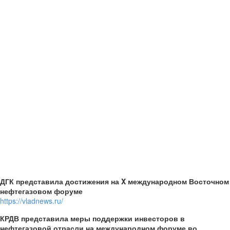
ДГК представила достижения на X международном Восточном
нефтегазовом форуме
https://vladnews.ru/
КРДВ представила меры поддержки инвесторов в
нефтегазовой отрасли на международном форуме во