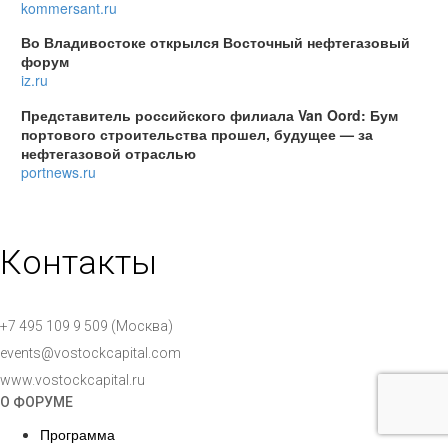
kommersant.ru
Во Владивостоке открылся Восточный нефтегазовый
форум
iz.ru
Представитель российского филиала Van Oord: Бум
портового строительства прошел, будущее — за
нефтегазовой отраслью
portnews.ru
Контакты
+7 495 109 9 509 (Москва)
events@vostockcapital.com
www.vostockcapital.ru
О ФОРУМЕ
Программа