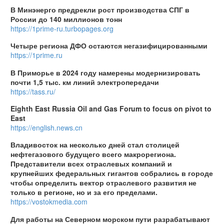
В Минэнерго предрекли рост производства СПГ в
России до 140 миллионов тонн
https://1prime-ru.turbopages.org
Четыре региона ДФО остаются негазифицированными
https://1prime.ru
В Приморье в 2024 году намерены модернизировать
почти 1,5 тыс. км линий электропередачи
https://tass.ru/
Eighth East Russia Oil and Gas Forum to focus on pivot to
East
https://english.news.cn
Владивосток на несколько дней стал столицей
нефтегазового будущего всего макрорегиона.
Представители всех отраслевых компаний и
крупнейших федеральных гигантов собрались в городе
чтобы определить вектор отраслевого развития не
только в регионе, но и за его пределами.
https://vostokmedia.com
Для работы на Северном морском пути разрабатывают