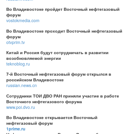
Во Владивостоке пройдет Восточный нефтегазовый
форум
vostokmedia.com
Во Владивостоке проходит Восточный нефтегазовый
форум
otvprim.tv
Китай и Россия будут сотрудничать в развитии
возобновляемой энергии
teknoblog.ru
7-й Восточный нефтегазовый форум открылся в
российском Владивостоке
russian.news.cn
Сотрудники ТОИ ДВО РАН приняли участие в работе
Восточного нефтегазового форума
www.poi.dvo.ru
Во Владивостоке открывается Восточный
нефтегазовый форум
1prime.ru