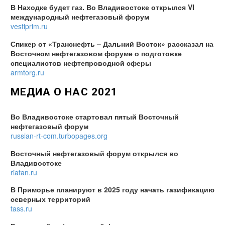
В Находке будет газ. Во Владивостоке открылся VI
международный нефтегазовый форум
vestiprim.ru
Спикер от «Транснефть – Дальний Восток» рассказал на
Восточном нефтегазовом форуме о подготовке
специалистов нефтепроводной сферы
armtorg.ru
МЕДИА О НАС 2021
Во Владивостоке стартовал пятый Восточный
нефтегазовый форум
russian-rt-com.turbopages.org
Восточный нефтегазовый форум открылся во
Владивостоке
riafan.ru
В Приморье планируют в 2025 году начать газификацию
северных территорий
tass.ru