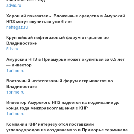
advis.ru
Хороший показатель. Вложенные средства в Амурский
НПЗ могут окупиться уже 6 лет
neftegaz.ru
Крупнейший нефтегазовый форум открылся во
Владивостоке
5-tv.ru
Амурский НПЗ в Приамурье может окупиться за 6,5 лет
— инвестор
1prime.ru
Восточный нефтегазовый форум открывается во
Владивостоке
1prime.ru
Инвестор Амурского НПЗ надеется на подписание до
конца года межправсоглашения с КНР
1prime.ru
Компании КНР интересуются поставками
углеводородов из создаваемого в Приморье терминала