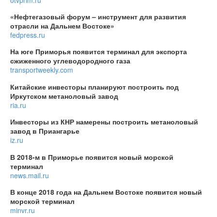
«Нефтегазовый форум – инструмент для развития
отрасли на Дальнем Востоке»
fedpress.ru
На юге Приморья появится терминал для экспорта
сжиженного углеводородного газа
transportweekly.com
Китайские инвесторы планируют построить под
Иркутском метаноловый завод
ria.ru
Инвесторы из КНР намерены построить метаноловый
завод в Приангарье
iz.ru
В 2018-м в Приморье появится новый морской
терминал
news.mail.ru
В конце 2018 года на Дальнем Востоке появится новый
морской терминал
minvr.ru