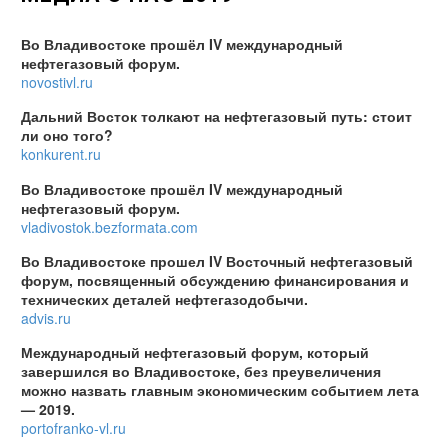
Во Владивостоке прошёл IV международный
нефтегазовый форум.
novostivl.ru
Дальний Восток толкают на нефтегазовый путь: стоит
ли оно того?
konkurent.ru
Во Владивостоке прошёл IV международный
нефтегазовый форум.
vladivostok.bezformata.com
Во Владивостоке прошел IV Восточный нефтегазовый
форум, посвященный обсуждению финансирования и
технических деталей нефтегазодобычи.
advis.ru
Международный нефтегазовый форум, который
завершился во Владивостоке, без преувеличения
можно назвать главным экономическим событием лета
— 2019.
portofranko-vl.ru