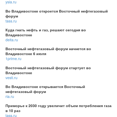
ysia.ru
Во Владивостоке откроется Восточный нефтегазовый
форум
tass.ru
Куда гнать нефть и газ, решают сегодня во
Владивостоке
deita.ru
Восточный нефтегазовый форум начнется во
Владивостоке 6 июля
1prime.ru
Восточный нефтегазовый форум стартует во
Владивостоке
vesti.ru
Во Владивостоке открывается Восточный
нефтегазовый форум
ria.ru
Приморье к 2030 году увеличит объем потребления газа
в 10 раз
tass.ru