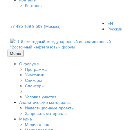
Контакты
EN
+7 495 109 9 509 (Москва)
Русский
Меню
О форуме
Программа
Участники
Спикеры
Спонсоры
Условия участия
Аналитические материалы
Инвестиционные проекты
Запросить материалы
Медиа
Медиа о нас
Медиапартнеры