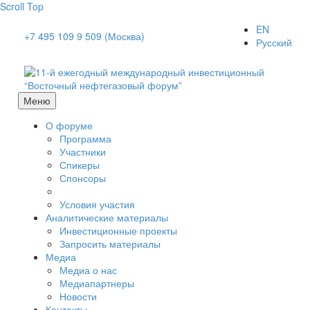
Scroll Top
EN
+7 495 109 9 509 (Москва)
Русский
Меню
О форуме
Программа
Участники
Спикеры
Спонсоры
Условия участия
Аналитические материалы
Инвестиционные проекты
Запросить материалы
Медиа
Медиа о нас
Медиапартнеры
Новости
Контакты