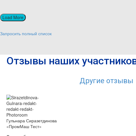
Load More
Запросить полный список
Отзывы наших участнико
Другие отзывы
Гульнара Сиразетдинова
«ПромМаш Тест»