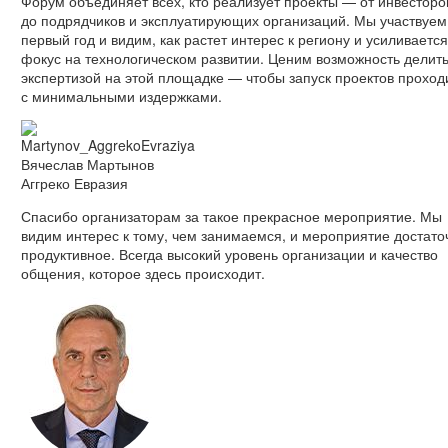
Форум объединяет всех, кто реализует проекты — от инвесторо
до подрядчиков и эксплуатирующих организаций. Мы участвуем
первый год и видим, как растет интерес к региону и усиливается
фокус на технологическом развитии. Ценим возможность делит
экспертизой на этой площадке — чтобы запуск проектов проход
с минимальными издержками.
Вячеслав Мартынов
Аггреко Евразия
Спасибо организаторам за такое прекрасное мероприятие. Мы
видим интерес к тому, чем занимаемся, и мероприятие достато
продуктивное. Всегда высокий уровень организации и качество
общения, которое здесь происходит.